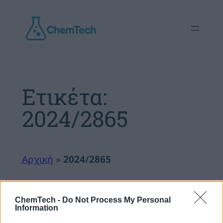
Μετάβαση
στο
περιεχόμενο
Ετικέτα:
2024/2865
Αρχική
»
2024/2865
ChemTech -
Do Not Process My Personal
Information