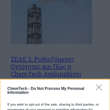
ΣΕΔΕ 2: Ρυθμιζόμενες
Οντότητες και Πώς η
ChemTech Αναλαμβάνει
την Πλήρη Συμμόρφωση
ChemTech -
Do Not Process My Personal
Information
2/10/2025
—
από
If you wish to opt-out of the sale, sharing to third parties, or
processing of your personal or sensitive information for