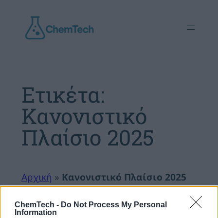
Μετάβαση
στο
περιεχόμενο
Ετικέτα:
Κανονιστικό
Πλαίσιο 2025
Αρχική
»
Κανονιστικό Πλαίσιο 2025
ChemTech -
Do Not Process My Personal
Information