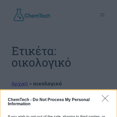
Μετάβαση
στο
περιεχόμενο
Ετικέτα:
οικολογικό
Αρχική
»
οικολογικό
ChemTech -
Do Not Process My Personal
Information
If you wish to opt-out of the sale, sharing to third parties, or